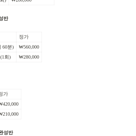
완성반
정가
60분)
₩560,000
(1회)
₩280,000
정가
₩420,000
₩210,000
 완성반