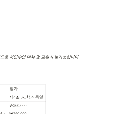
품으로 서면수업 대체 및 교환이 불가능합니다.
정가
제4조 3-1항과 동일
₩560,000
회)
₩280,000