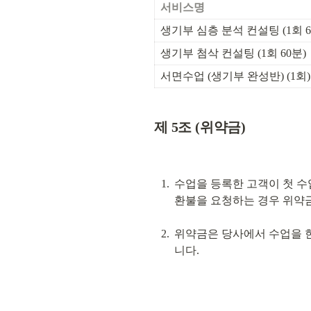
서비스명
생기부 심층 분석 컨설팅 (1회 6
생기부 첨삭 컨설팅 (1회 60분)
서면수업 (생기부 완성반) (1회)
제 5조 (위약금)
수업을 등록한 고객이 첫 수업
환불을 요청하는 경우 위약
위약금은 당사에서 수업을 한
니다.